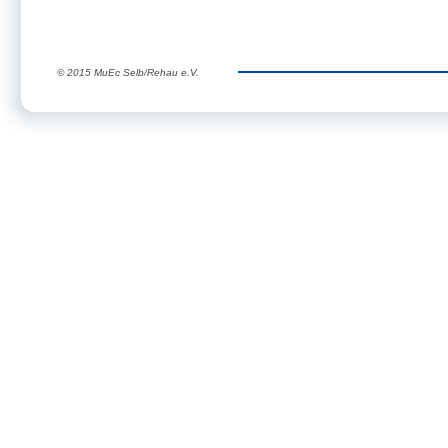
© 2015 MuEc Selb/Rehau e.V.