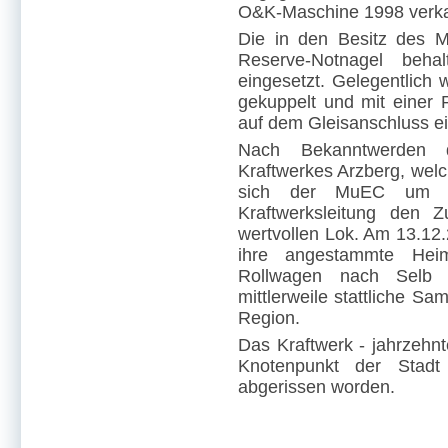
O&K-Maschine 1998 verka
Die in den Besitz des 
Reserve-Notnagel beh
eingesetzt. Gelegentlich
gekuppelt und mit einer
auf dem Gleisanschluss ei
Nach Bekanntwerden d
Kraftwerkes Arzberg, we
sich der MuEC um d
Kraftwerksleitung den 
wertvollen Lok. Am 13.12.
ihre angestammte He
Rollwagen nach Selb tr
mittlerweile stattliche S
Region.
Das Kraftwerk - jahrzehnt
Knotenpunkt der Stadt A
abgerissen worden.