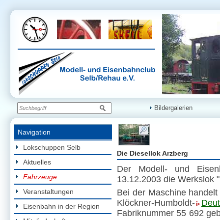
Bildergalerien
Navigation
Lokschuppen Selb
Die Diesellok Arzberg
Aktuelles
Der Modell- und Eisen
Fahrzeuge
13.12.2003 die Werkslok 
Veranstaltungen
Bei der Maschine handelt 
Klöckner-Humboldt-
Deut
Eisenbahn in der Region
Fabriknummer 55 692 geb