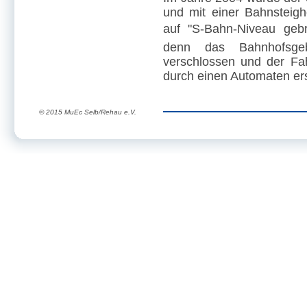
und mit einer Bahnstei
auf "S-Bahn-Niveau gebr
denn das Bahnhofsgeb
verschlossen und der Fah
durch einen Automaten ers
© 2015 MuEc Selb/Rehau e.V.