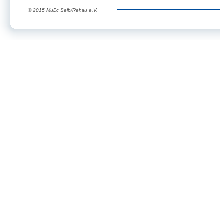
© 2015 MuEc Selb/Rehau e.V.