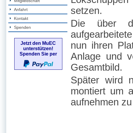
Mitgliedschaft
setzen.
Anfahrt
Kontakt
Die über d
Spenden
aufgearbeitet
nun ihren Pl
Jetzt den MuEC
unterstützen!
Anlage und ve
Spenden Sie per
Gesamtbild.
Später wird 
montiert um 
aufnehmen zu