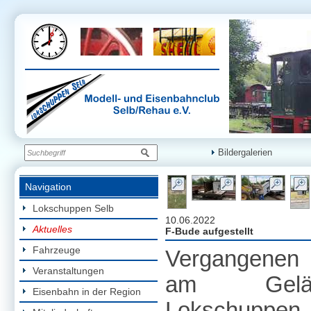
Bildergalerien
Navigation
Lokschuppen Selb
10.06.2022
Aktuelles
F-Bude aufgestellt
Fahrzeuge
Vergangenen
Veranstaltungen
am Gelän
Eisenbahn in der Region
Lokschuppen e