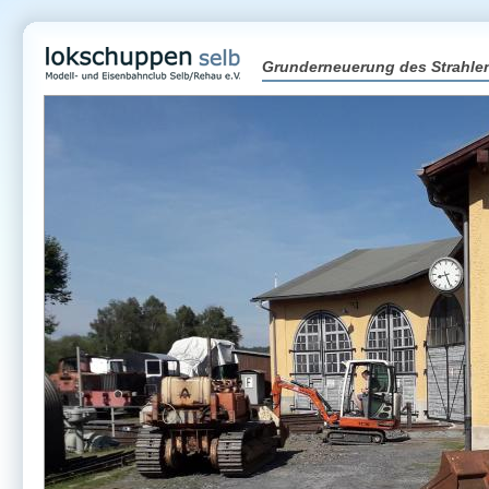
Grunderneuerung des Strahlen