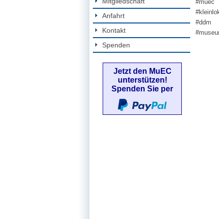
Mitgliedschaft
#muec
#kleinlo
Anfahrt
#ddm
Kontakt
#museu
Spenden
Jetzt den MuEC
unterstützen!
Spenden Sie per