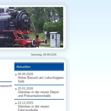
Samstag, 08.08.2026
Aktuelles
05.05.2026
Hoher Besuch am Lokschuppen
Selb
ckwunsch
25.01.2026
Gleisbau in der neuen Depot-
und Präsentationshalle
22.12.2025
Gleisbau in der neuen
Fahrzeughalle