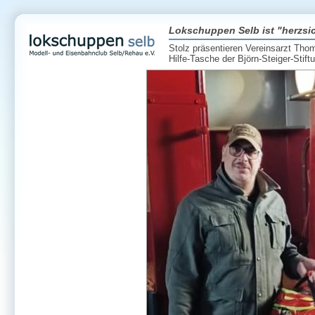
Lokschuppen Selb ist "herzsic
Stolz präsentieren Vereinsarzt Thom
Hilfe-Tasche der Björn-Steiger-Stift