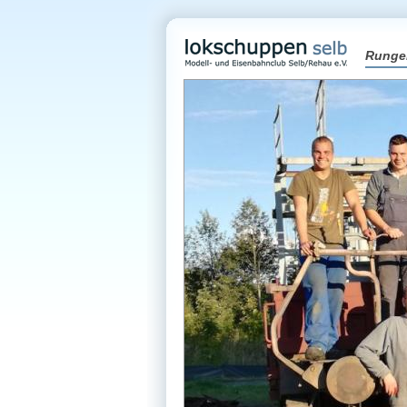
Runge