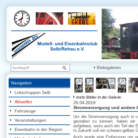
Bildergalerien
Navigation
Lokschuppen Selb
mehr Bilder in der Galerie
Aktuelles
25.04.2019
Stromversorgung und andere A
Fahrzeuge
Um die Stromversorgung auch in vo
Veranstaltungen
gestalten zu können, haben wir
aufgebaut, wozu auch ein Teil der
Eisenbahn in der Region
In Zukunft soll ein schwarz-gelbes
Auch wurde eine Einfassung um un