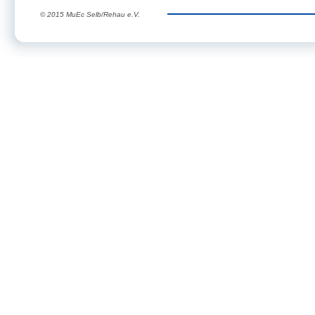
© 2015 MuEc Selb/Rehau e.V.