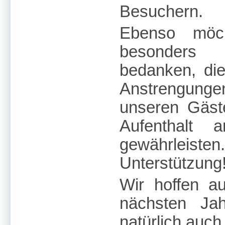
Besuchern.
Ebenso möc
besonders 
bedanken, die
Anstrengun
unseren Gäs
Aufenthalt
gewährleisten.
Unterstützung!
Wir hoffen au
nächsten Ja
natürlich auc