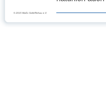
© 2015 MuEc Selb/Rehau e.V.